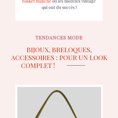
basket blanche
ou les modèles vintage
qui ont du succès !
TENDANCES MODE
BIJOUX, BRELOQUES,
ACCESSOIRES : POUR UN LOOK
COMPLET !