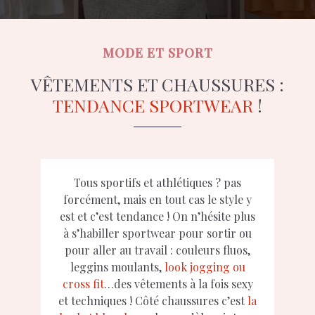
MODE ET SPORT
VÊTEMENTS ET CHAUSSURES :
TENDANCE SPORTWEAR
!
Tous sportifs et athlétiques ? pas
forcément, mais en tout cas le style y
est et c’est tendance ! On n’hésite plus
à s’habiller sportwear pour sortir ou
pour aller au travail : couleurs fluos,
leggins moulants,
look jogging ou
cross fit
…des vêtements à la fois sexy
et techniques ! Côté chaussures c’est
la