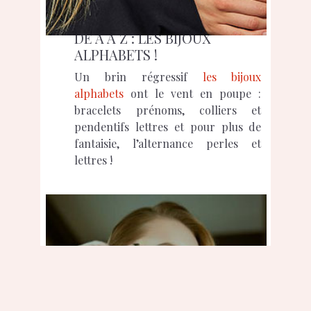
DE A À Z : LES BIJOUX
ALPHABETS !
Un brin régressif
les bijoux
alphabets
ont le vent en poupe :
bracelets prénoms, colliers et
pendentifs lettres et pour plus de
fantaisie, l’alternance perles et
lettres !