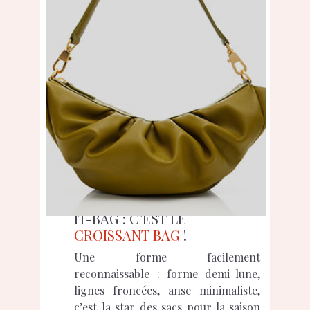
IT-BAG : C’EST LE
CROISSANT BAG
!
Une forme facilement
reconnaissable : forme demi-lune,
lignes froncées, anse minimaliste,
c’est la star des sacs pour la saison