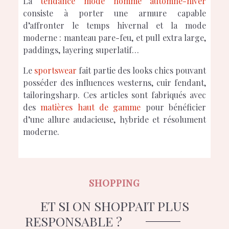
La
tendance mode
homme automne-hiver
consiste à porter une armure capable
d’affronter le temps hivernal et la mode
moderne : manteau pare-feu, et pull extra large,
paddings, layering superlatif…
Le
sportswear
fait partie des looks chics pouvant
posséder des influences westerns, cuir fendant,
tailoringsharp. Ces articles sont fabriqués avec
des
matières haut de gamme
pour bénéficier
d’une allure audacieuse, hybride et résolument
moderne.
SHOPPING
ET SI ON SHOPPAIT PLUS
RESPONSABLE ?