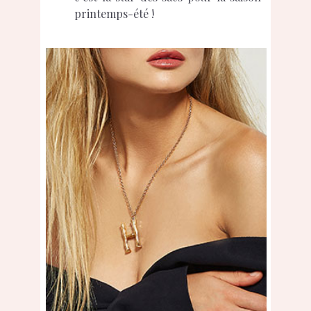
printemps-été !