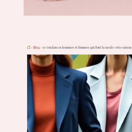
/
Blog
/ 10 tendances hommes et femmes qui font la mode cette saison