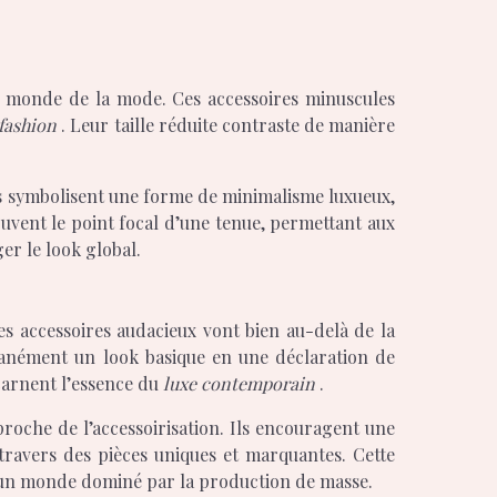
e monde de la mode. Ces accessoires minuscules
fashion
. Leur taille réduite contraste de manière
Ils symbolisent une forme de minimalisme luxueux,
ouvent le point focal d’une tenue, permettant aux
er le look global.
Ces accessoires audacieux vont bien au-delà de la
tanément un look basique en une déclaration de
ncarnent l’essence du
luxe contemporain
.
proche de l’accessoirisation. Ils encouragent une
travers des pièces uniques et marquantes. Cette
ns un monde dominé par la production de masse.