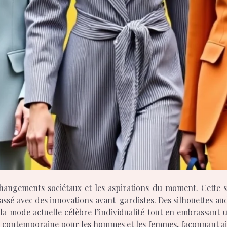
passé avec des innovations avant-gardistes. Des silhouettes au
 la mode actuelle célèbre l’individualité tout en embrassant
ue contemporaine pour les hommes et les femmes, façonnant ai