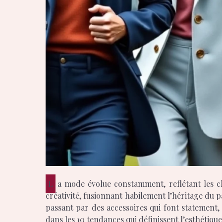
La mode évolue constamment, reflétant les changements sociétaux et les aspirations du moment. Cette saison, les créateurs repoussent les limites de la
créativité, fusionnant habilement l’héritage du 
passant par des accessoires qui font statement,
dans les 10 tendances qui définissent l’esthétiq