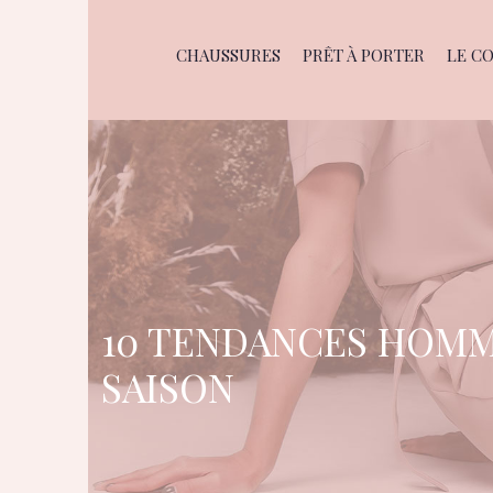
CHAUSSURES
PRÊT À PORTER
LE C
10 TENDANCES HOMM
SAISON