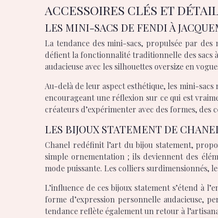
ACCESSOIRES CLÉS ET DÉTAI
LES MINI-SACS DE FENDI À JACQU
La tendance des mini-sacs, propulsée par des 
défient la fonctionnalité traditionnelle des sacs 
audacieuse avec les silhouettes oversize en vogue
Au-delà de leur aspect esthétique, les mini-sacs
encourageant une réflexion sur ce qui est vraime
créateurs d’expérimenter avec des formes, des c
LES BIJOUX STATEMENT DE CHANE
Chanel redéfinit l’art du bijou statement, propo
simple ornementation ; ils deviennent des élé
mode puissante. Les colliers surdimensionnés, les
L’influence de ces bijoux statement s’étend à l’
forme d’expression personnelle audacieuse, per
tendance reflète également un retour à l’artisan