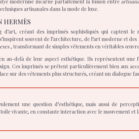
ie-dye modernisé incarne parfaitement la fusion entre
artisan
techniques artisanales dans la mode de luxe.
N HERMÈS
d’art, créant des imprimés sophistiqués qui captent le r
 s’inspirent souvent de l’architecture, de l’art moderne et des
lexes
, transformant de simples vêtements en véritables œuvre
n au-delà de leur aspect esthétique. Ils représentent une fo
design. Ces imprimés se prêtent particulièrement bien aux a
lace sur des vêtements plus structurés, créant un dialogue fa
oile vivante, en constante interaction avec le mouvement et l