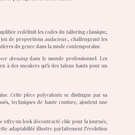
plifiée redéfinit les codes du tailoring classique,
n jeu de proportions
audacieux
, challengeant les
ontières du genre dans la mode contemporaine.
wer dressing
dans le monde professionnel. Les
bien à des sneakers qu’à des talons hauts pour un
ne. Cette pièce polyvalente se distingue par sa
ssés, techniques de haute couture, ajoutent une
lle offre un look décontracté chic pour la journée,
tte adaptabilité illustre parfaitement l’évolution