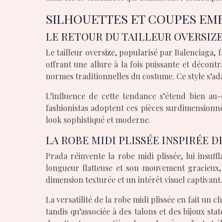
SILHOUETTES ET COUPES EM
LE RETOUR DU TAILLEUR OVERSIZ
Le tailleur oversize, popularisé par Balenciaga, f
offrant une allure à la fois puissante et décon
normes traditionnelles du costume. Ce style s’a
L’influence de cette tendance s’étend bien a
fashionistas adoptent ces pièces surdimensionnée
look sophistiqué et moderne.
LA ROBE MIDI PLISSÉE INSPIRÉE D
Prada réinvente la robe midi plissée, lui insu
longueur flatteuse et son mouvement gracieux, 
dimension texturée et un intérêt visuel captivant
La versatilité de la robe midi plissée en fait un 
tandis qu’associée à des talons et des bijoux sta