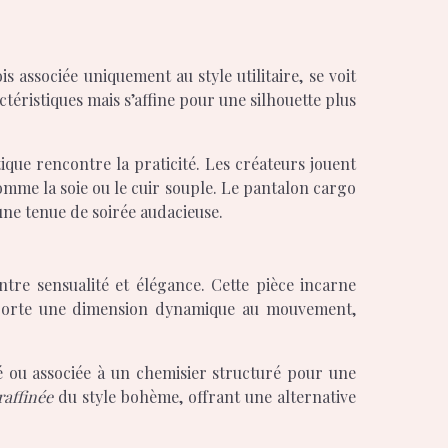
s associée uniquement au style utilitaire, se voit
ristiques mais s’affine pour une silhouette plus
étique rencontre la praticité. Les créateurs jouent
omme la soie ou le cuir souple. Le pantalon cargo
une tenue de soirée audacieuse.
ntre sensualité et élégance. Cette pièce incarne
e apporte une dimension dynamique au mouvement,
té ou associée à un chemisier structuré pour une
raffinée
du style bohème, offrant une alternative