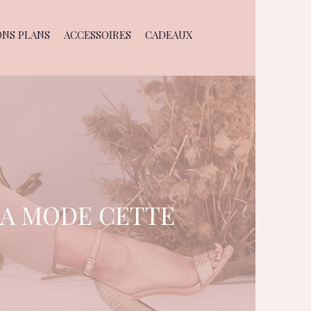
ONS PLANS
ACCESSOIRES
CADEAUX
LA MODE CETTE