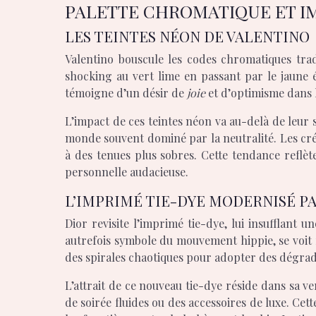
PALETTE CHROMATIQUE ET I
LES TEINTES NÉON DE VALENTINO
Valentino bouscule les codes chromatiques trad
shocking au vert lime en passant par le jaune é
témoigne d’un désir de
joie
et d’optimisme dans 
L’impact de ces teintes néon va au-delà de leur
monde souvent dominé par la neutralité. Les créa
à des tenues plus sobres. Cette tendance reflè
personnelle audacieuse.
L’IMPRIMÉ TIE-DYE MODERNISÉ P
Dior revisite l’imprimé tie-dye, lui insufflant 
autrefois symbole du mouvement hippie, se voit r
des spirales chaotiques pour adopter des dégradé
L’attrait de ce nouveau tie-dye réside dans sa ve
de soirée fluides ou des accessoires de luxe. Ce