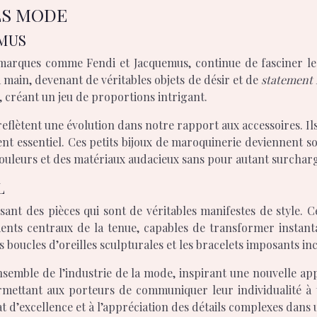
LS MODE
EMUS
marques comme Fendi et Jacquemus, continue de fasciner l
à main, devenant de véritables objets de désir et de
statement 
, créant un jeu de proportions intrigant.
 reflètent une évolution dans notre rapport aux accessoires. 
nt essentiel. Ces petits bijoux de maroquinerie deviennent s
ouleurs et des matériaux audacieux sans pour autant surcharg
L
sant des pièces qui sont de véritables manifestes de style. 
ments centraux de la tenue, capables de transformer instan
 boucles d’oreilles sculpturales et les bracelets imposants i
ensemble de l’industrie de la mode, inspirant une nouvelle ap
mettant aux porteurs de communiquer leur individualité à 
at d’excellence et à l’appréciation des détails complexes da