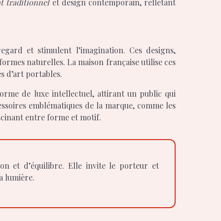
at traditionnel
et design contemporain, reflétant
egard et stimulent l’imagination. Ces designs,
 formes naturelles. La maison française utilise ces
s d’art portables.
rme de luxe intellectuel, attirant un public qui
ccessoires emblématiques de la marque, comme les
scinant entre forme et motif.
a lumière.