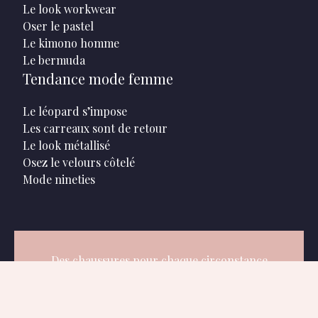
Le look workwear
Oser le pastel
Le kimono homme
Le bermuda
Tendance mode femme
Le léopard s’impose
Les carreaux sont de retour
Le look métallisé
Osez le velours côtelé
Mode nineties
Des chaussures pour chaque circonstance
!