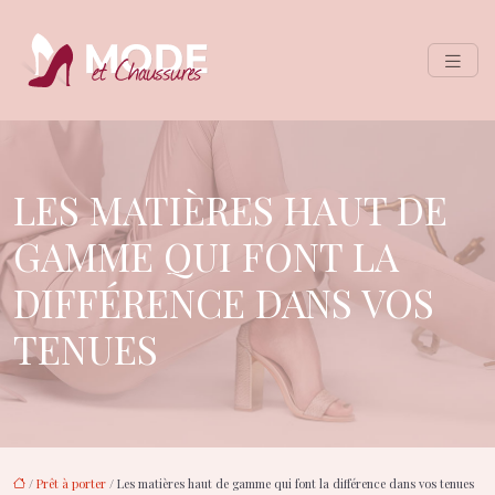
LES MATIÈRES HAUT DE
GAMME QUI FONT LA
DIFFÉRENCE DANS VOS
TENUES
/
Prêt à porter
/ Les matières haut de gamme qui font la différence dans vos tenues