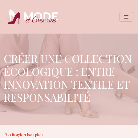
CRÉER UNE COLLECTION
ÉCOLOGIQUE : ENTRE
INNOVATION TEXTILE ET
RESPONSABILITÉ
/
Lifestyle et bons plans