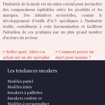
l’industrie de la mode est un enjeu crucial pour permettre
des comparaisons équitables entre les produits et les
marques. Des initiatives sectorielles, comme le
développement d’outils d’ACV spécifiques à l’industrie
textile, contribuent à cette harmonisation et facilitent
l’adoption de ces pratiques par un plus grand nombre
d’acteurs du secteur.
Roller quad : faites vos
Comment porter un
achats sur un site spécialisé
short pour homme ?
Les tendances sneakers
Modèles pastel
Modèles irisés
Sneakers à paillettes
Sneakers couleur or
Modèles à personnaliser