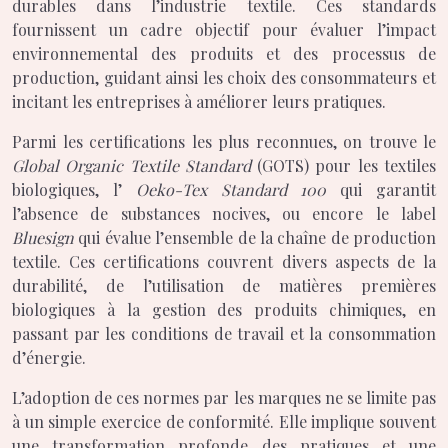
durables dans l’industrie textile. Ces standards
fournissent un cadre objectif pour évaluer l’impact
environnemental des produits et des processus de
production, guidant ainsi les choix des consommateurs et
incitant les entreprises à améliorer leurs pratiques.
Parmi les certifications les plus reconnues, on trouve le
Global Organic Textile Standard
(GOTS) pour les textiles
biologiques, l’
Oeko-Tex Standard 100
qui garantit
l’absence de substances nocives, ou encore le label
Bluesign
qui évalue l’ensemble de la chaîne de production
textile. Ces certifications couvrent divers aspects de la
durabilité, de l’utilisation de matières premières
biologiques à la gestion des produits chimiques, en
passant par les conditions de travail et la consommation
d’énergie.
L’adoption de ces normes par les marques ne se limite pas
à un simple exercice de conformité. Elle implique souvent
une transformation profonde des pratiques et une