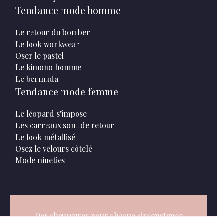
Tendance mode homme
Le retour du bomber
Le look workwear
Oser le pastel
Le kimono homme
Le bermuda
Tendance mode femme
Le léopard s’impose
Les carreaux sont de retour
Le look métallisé
Osez le velours côtelé
Mode nineties
Des chaussures pour chaque circonstance