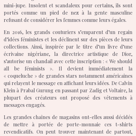
mini-jupe. Insolent et scandaleux pour certains, ils sont
portés comme un pied de nez à la gente masculine
refusant de considérer les femmes comme leurs égales.
En 2016, les grands couturiers s’emparent d’un regain
d’idées féministes et les déclinent sur des pièces de leurs
collections. Ainsi, inspirée par le titre d’un livre d’une
écrivaine nigériane, la directrice artistique de Dior,
s’autorise un chandail avec cette inscription : « We should
all be féminists ». Il devient immédiatement la
« coqueluche » de grandes stars notamment américaines
qui relayent le message en affichant leurs idées. De Calvin
Klein à Prabal Gurung en passant par Zadig et Voltaire, la
plupart des créateurs ont proposé des vêtements à
messages engagés.
Les grandes chaînes de magasins ont-elles aussi décidés
de mettre à portée de porte-monnaie ces t-shirts
revendicatifs. On peut trouver maintenant de partout,