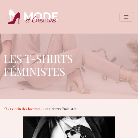
LES T-SHIRTS
FÉMINISTES
/
Le coin des hommes
/ Les t-shirts féministes