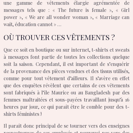
une gamme de vêtements élargie agrémentée de
messages tels que : « The future is female », « Girl
power », « We are all wonder woman », « Marriage can
wait, éducation cannot » …
OÙ TROUVER CES VÊTEMENTS ?
Que ce soit en boutique ou sur internet, t-shirts et sweats
à messages font partie de toutes les collections quelque
soit la saison. Cependant, il est important de s’enquérir
de la provenance des pièces vendues et des tissus utilisés,
comme pour tout vêtement d’ailleurs. Il s’avère en effet
que des enquêtes révèlent que certains de ces vêtements
sont fabriqués à l’île Maurice ou au Bangladesh par des
femmes maltraitées et sous-payées travaillant jusqu’à 16
heures par jour, ce qui paraît être le comble pour des t-
shirts féministes !
Il paraît donc principal de se tourner vers des enseignes
respectueuses de ses employés et pourquoi pas vers des