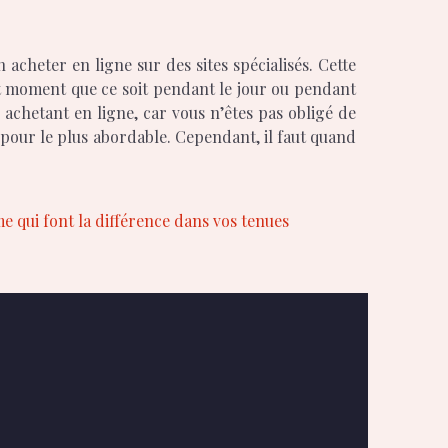
cheter en ligne sur des sites spécialisés. Cette
ut moment que ce soit pendant le jour ou pendant
 achetant en ligne, car vous n’êtes pas obligé de
r pour le plus abordable. Cependant, il faut quand
 qui font la différence dans vos tenues