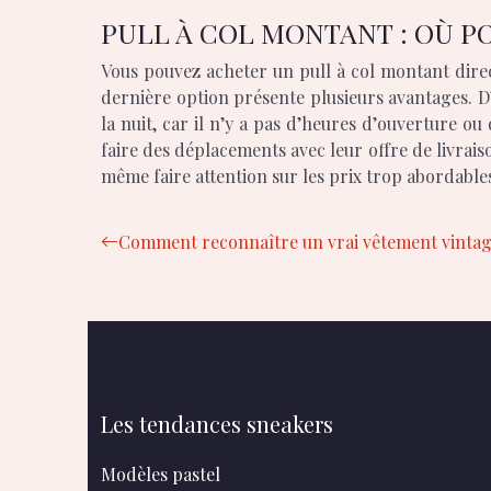
PULL À COL MONTANT : OÙ P
Vous pouvez acheter un pull à col montant direc
dernière option présente plusieurs avantages. D
la nuit, car il n’y a pas d’heures d’ouverture o
faire des déplacements avec leur offre de livrais
même faire attention sur les prix trop abordables
Comment reconnaître un vrai vêtement vintage 
Les tendances sneakers
Modèles pastel