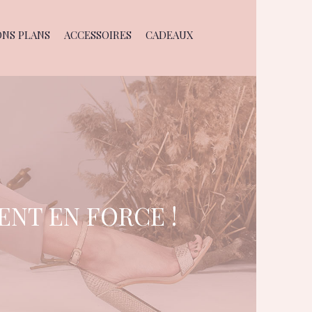
ONS PLANS
ACCESSOIRES
CADEAUX
ENT EN FORCE !