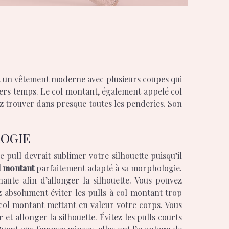
iers temps. Le col montant, également appelé col
vez trouver dans presque toutes les penderies. Son
LOGIE
 pull devrait sublimer votre silhouette puisqu’il
l montant
parfaitement adapté à sa morphologie.
aute afin d’allonger la silhouette. Vous pouvez
z absolument éviter les pulls à col montant trop
à col montant mettant en valeur votre corps. Vous
t allonger la silhouette. Évitez les pulls courts