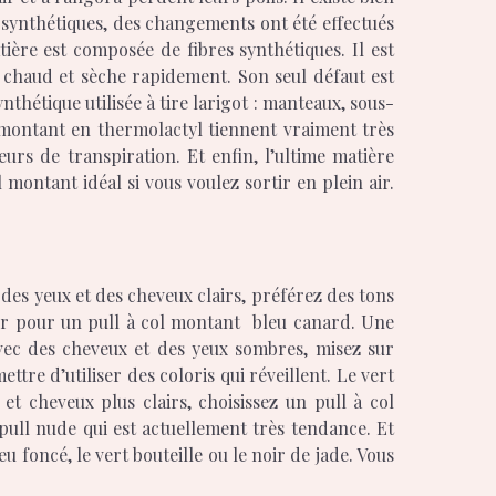
s synthétiques, des changements ont été effectués
ière est composée de fibres synthétiques. Il est
s chaud et sèche rapidement. Son seul défaut est
nthétique utilisée à tire larigot : manteaux, sous-
l montant en thermolactyl tiennent vraiment très
deurs de transpiration. Et enfin, l’ultime matière
 montant idéal si vous voulez sortir en plein air.
 des yeux et des cheveux clairs, préférez des tons
pter pour un pull à col montant bleu canard. Une
avec des cheveux et des yeux sombres, misez sur
re d’utiliser des coloris qui réveillent. Le vert
et cheveux plus clairs, choisissez un pull à col
ll nude qui est actuellement très tendance. Et
foncé, le vert bouteille ou le noir de jade. Vous