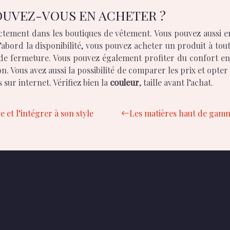
OUVEZ-VOUS EN ACHETER ?
tement dans les boutiques de vêtement. Vous pouvez aussi en a
’abord la disponibilité, vous pouvez acheter un produit à to
u de fermeture. Vous pouvez également profiter du confort en
on. Vous avez aussi la possibilité de comparer les prix et opte
 sur internet. Vérifiez bien la
couleur
, taille avant l’achat.
et l’intégrer à son style
Les matières haut de gamme