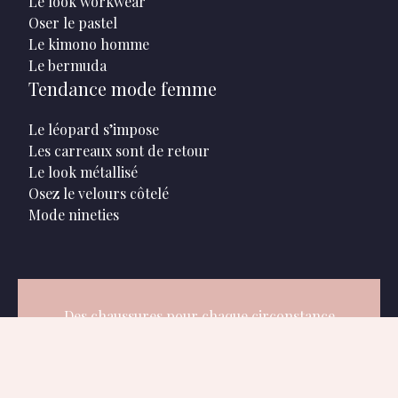
Le look workwear
Oser le pastel
Le kimono homme
Le bermuda
Tendance mode femme
Le léopard s’impose
Les carreaux sont de retour
Le look métallisé
Osez le velours côtelé
Mode nineties
Des chaussures pour chaque circonstance
!