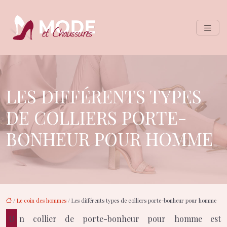
LES DIFFÉRENTS TYPES
DE COLLIERS PORTE-
BONHEUR POUR HOMME
/
Le coin des hommes
/ Les différents types de colliers porte-bonheur pour homme
Un collier de porte-bonheur pour homme est