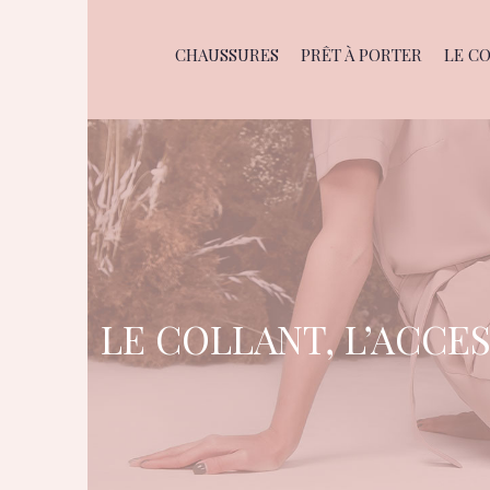
CHAUSSURES
PRÊT À PORTER
LE C
LE COLLANT, L’ACCE