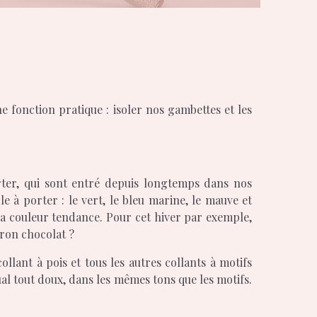
e fonction pratique : isoler nos gambettes et les
porter, qui sont entré depuis longtemps dans nos
ple à porter : le vert, le bleu marine, le mauve et
 sa couleur tendance. Pour cet hiver par exemple,
rron chocolat ?
 collant à pois et tous les autres collants à motifs
ual tout doux, dans les mêmes tons que les motifs.