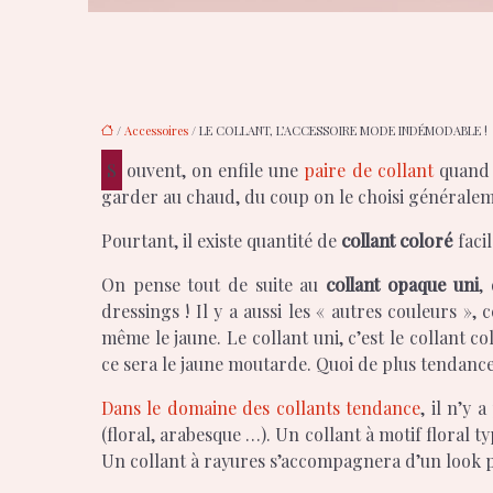
/
Accessoires
/ LE COLLANT, L’ACCESSOIRE MODE INDÉMODABLE !
Souvent, on enfile une
paire de collant
quand i
garder au chaud, du coup on le choisi généralemen
Pourtant, il existe quantité de
collant coloré
facil
On pense tout de suite au
collant opaque uni
,
dressings ! Il y a aussi les « autres couleurs », 
même le jaune. Le collant uni, c’est le collant 
ce sera le jaune moutarde. Quoi de plus tendanc
Dans le domaine des collants tendance
, il n’y 
(floral, arabesque …). Un collant à motif floral 
Un collant à rayures s’accompagnera d’un look pl