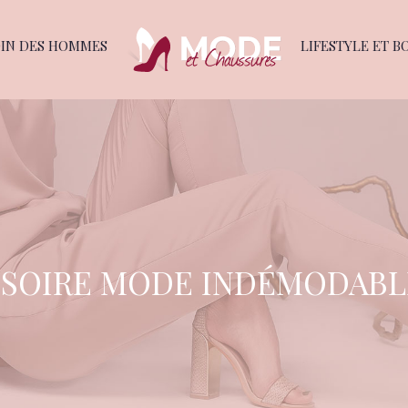
OIN DES HOMMES
LIFESTYLE ET B
SSOIRE MODE INDÉMODABLE